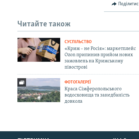
Поділитис
Читайте також
СУСПІЛЬСТВО
«Крим – не Росія»: маркетплейс
Ozon припинив прийом нових
замовлень на Кримському
півострові
ФОТОГАЛЕРЕЇ
Краса Сімферопольського
водосховища та занедбаність
довкола
Русский