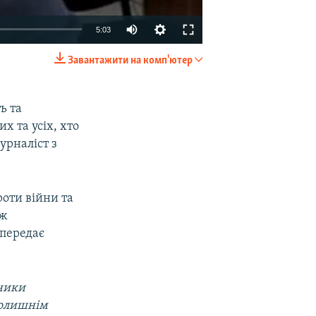
Auto
5:03
240p
Завантажити на комп'ютер
EMBED
SHARE
360p
480p
ь та
х та усіх, хто
720p
урналіст з
1080p
роти війни та
ож
480p
 передає
вники
колишнім