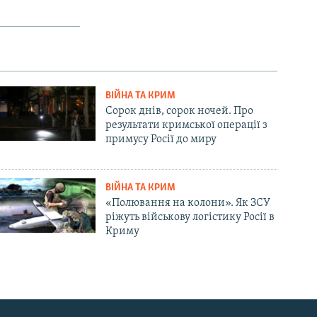
ВІЙНА ТА КРИМ
Сорок днів, сорок ночей. Про
результати кримської операції з
примусу Росії до миру
ВІЙНА ТА КРИМ
«Полювання на колони». Як ЗСУ
ріжуть військову логістику Росії в
Криму