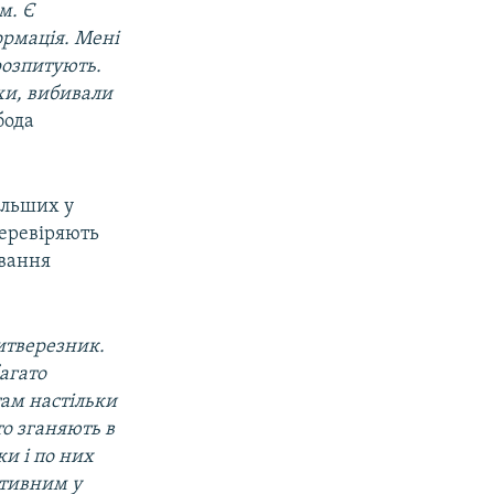
м. Є
ормація. Мені
розпитують
.
рхи, вибивали
бода
ільших у
перевіряють
ування
итверезник.
багато
там настільки
то зганяють в
ки і по них
ктивним у