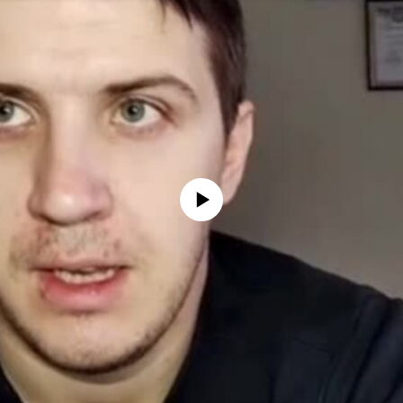
No media source currently available