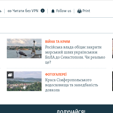
ь
Читати без VPN
Follow us
Print
ВІЙНА ТА КРИМ
Російська влада обіцяє закрити
морський шлях українським
БпЛА до Севастополя. Чи реально
це?
ФОТОГАЛЕРЕЇ
Краса Сімферопольського
водосховища та занедбаність
довкола
ДОЛУЧАЙСЯ!