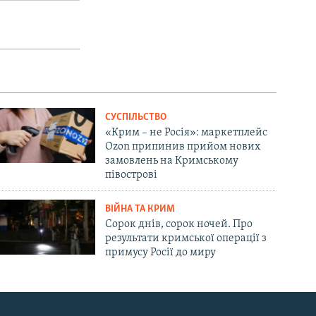
СУСПІЛЬСТВО
«Крим – не Росія»: маркетплейс
Ozon припинив прийом нових
замовлень на Кримському
півострові
ВІЙНА ТА КРИМ
Сорок днів, сорок ночей. Про
результати кримської операції з
примусу Росії до миру