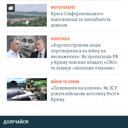
ФОТОГАЛЕРЕЇ
Краса Сімферопольського
водосховища та занедбаність
довкола
ПОЛІТИКА
«Короткострокова акція
перетворилася на війну на
виснаження»: Як пропаганда РФ
у Криму пояснює невдачі «СВО»
та залякує «мінними атаками»
ВІЙНА ТА КРИМ
«Полювання на колони». Як ЗСУ
ріжуть військову логістику Росії в
Криму
ДОЛУЧАЙСЯ!