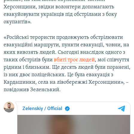
Херсонщини, звідки волонтери допомагають
евакуйовувати українців під обстрілами з боку
окупантів».
«Російські терористи продовжують обстрілювати
евакуаційні маршрути, пункти евакуації, човни, на
яких вивозять людей. Сьогодні внаслідок одного з
таких обстрілів були
вбиті троє людей
, мої співчуття
рідним і близьким. Ще десять людей були поранені,
із них двоє поліцейських. Це була евакуація з
Кардашинки, села на лівобережжі Херсонщини», –
повідомив Зеленський.