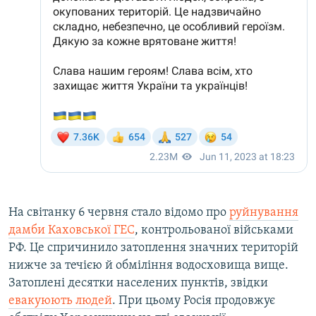
На світанку 6 червня стало відомо про
руйнування
дамби Каховської ГЕС
, контрольованої військами
РФ. Це спричинило затоплення значних територій
нижче за течією й обміління водосховища вище.
Затоплені десятки населених пунктів, звідки
евакуюють людей
. При цьому Росія продовжує