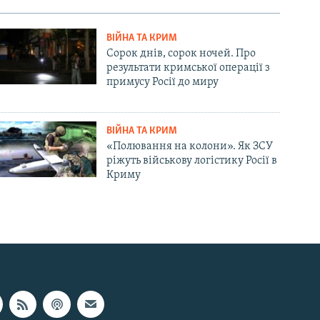
ВІЙНА ТА КРИМ
Сорок днів, сорок ночей. Про
результати кримської операції з
примусу Росії до миру
ВІЙНА ТА КРИМ
«Полювання на колони». Як ЗСУ
ріжуть військову логістику Росії в
Криму