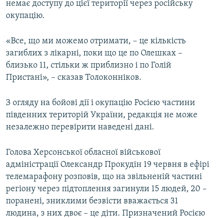
немає доступу до цієї території через російську
окупацію.
«Все, що ми можемо отримати, – це кількість
загиблих з лікарні, поки що це по Олешках –
близько 11, стільки ж приблизно і по Голій
Пристані», – сказав Толоконніков.
З огляду на бойові дії і окупацію Росією частини
південних територій України, редакція не може
незалежно перевірити наведені дані.
Голова Херсонської обласної військової
адміністрації Олександр Прокудін 19 червня в ефірі
телемарафону розповів, що на звільненій частині
регіону через підтоплення загинули 15 людей, 20 –
поранені, зниклими безвісти вважається 31
людина, з них двоє – це діти. Призначений Росією