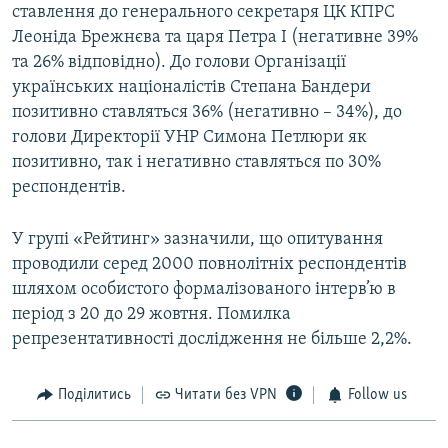
ставлення до генерального секретаря ЦК КПРС
Леоніда Брежнєва та царя Петра І (негативне 39%
та 26% відповідно). До голови Організації
українських націоналістів Степана Бандери
позитивно ставляться 36% (негативно – 34%), до
голови Директорії УНР Симона Петлюри як
позитивно, так і негативно ставляться по 30%
респондентів.
У групі «Рейтинг» зазначили, що опитування
проводили серед 2000 повнолітніх респондентів
шляхом особистого формалізованого інтерв’ю в
період з 20 до 29 жовтня. Помилка
репрезентативності дослідження не більше 2,2%.
Поділитись
Читати без VPN
Follow us