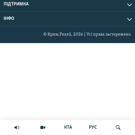
ПІДТРИМКА
ІНФО
© Крим.Реалії, 2026 | Усі права застережено.
КТА
РУС