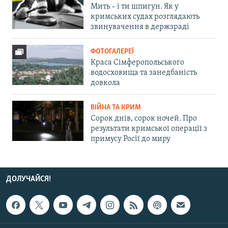
Мить – і ти шпигун. Як у
кримських судах розглядають
звинувачення в держзраді
ФОТОГАЛЕРЕЇ
Краса Сімферопольського
водосховища та занедбаність
довкола
ВІЙНА ТА КРИМ
Сорок днів, сорок ночей. Про
результати кримської операції з
примусу Росії до миру
ДОЛУЧАЙСЯ!