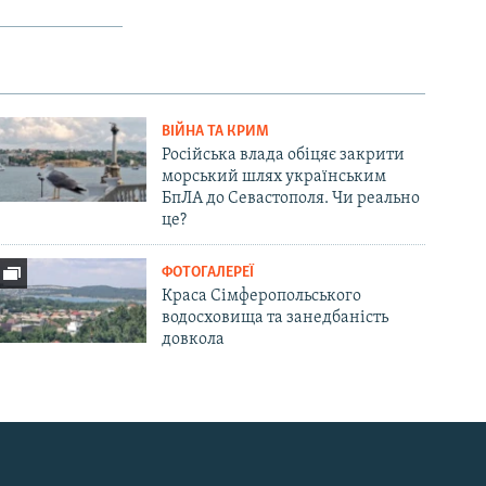
ВІЙНА ТА КРИМ
Російська влада обіцяє закрити
морський шлях українським
БпЛА до Севастополя. Чи реально
це?
ФОТОГАЛЕРЕЇ
Краса Сімферопольського
водосховища та занедбаність
довкола