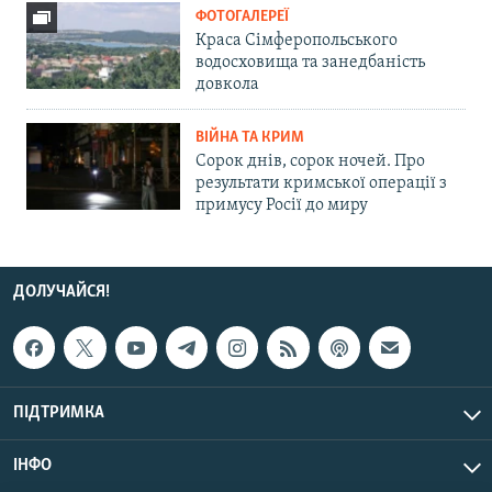
ФОТОГАЛЕРЕЇ
Краса Сімферопольського
водосховища та занедбаність
довкола
ВІЙНА ТА КРИМ
Сорок днів, сорок ночей. Про
результати кримської операції з
примусу Росії до миру
ДОЛУЧАЙСЯ!
ПІДТРИМКА
ІНФО