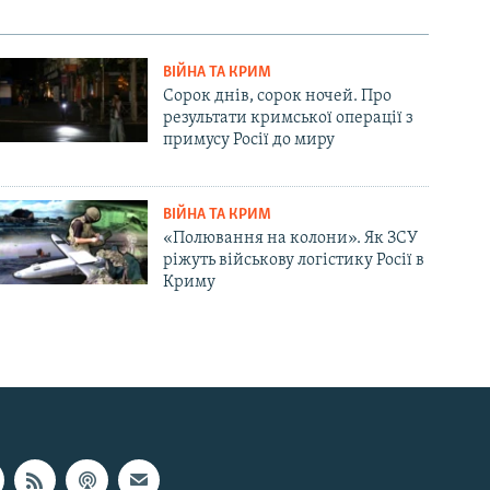
ВІЙНА ТА КРИМ
Сорок днів, сорок ночей. Про
результати кримської операції з
примусу Росії до миру
ВІЙНА ТА КРИМ
«Полювання на колони». Як ЗСУ
ріжуть військову логістику Росії в
Криму