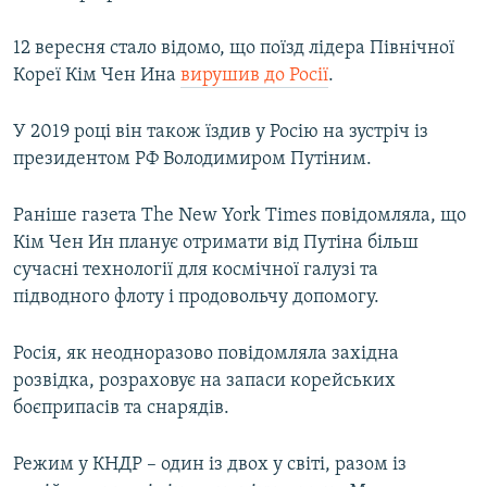
12 вересня стало відомо, що поїзд лідера Північної
Кореї Кім Чен Ина
вирушив до Росії
.
У 2019 році він також їздив у Росію на зустріч із
президентом РФ Володимиром Путіним.
Раніше газета The New York Times повідомляла, що
Кім Чен Ин планує отримати від Путіна більш
сучасні технології для космічної галузі та
підводного флоту і продовольчу допомогу.
Росія, як неодноразово повідомляла західна
розвідка, розраховує на запаси корейських
боєприпасів та снарядів.
Режим у КНДР – один із двох у світі, разом із