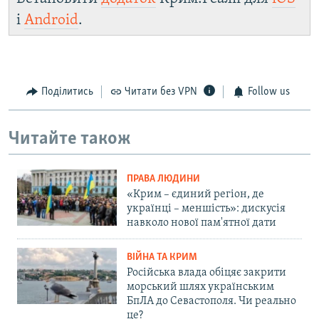
і
Android
.
Поділитись
Читати без VPN
Follow us
Читайте також
ПРАВА ЛЮДИНИ
«Крим – єдиний регіон, де
українці – меншість»: дискусія
навколо нової пам'ятної дати
ВІЙНА ТА КРИМ
Російська влада обіцяє закрити
морський шлях українським
БпЛА до Севастополя. Чи реально
це?