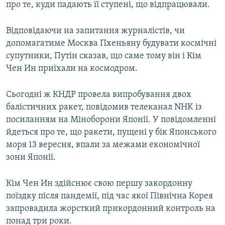
про те, куди падають її ступені, що відпрацювали.
Відповідаючи на запитання журналістів, чи
допомагатиме Москва Пхеньяну будувати космічні
супутники, Путін сказав, що саме тому він і Кім
Чен Ин приїхали на космодром.
Сьогодні ж КНДР провела випробування двох
балістичних ракет, повідомив телеканал NHK із
посиланням на Міноборони Японії. У повідомленні
йдеться про те, що ракети, пущені у бік Японського
моря 13 вересня, впали за межами економічної
зони Японії.
Кім Чен Ин здійснює свою першу закордонну
поїздку після пандемії, під час якої Північна Корея
запровадила жорсткий прикордонний контроль на
понад три роки.