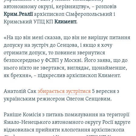
автономному окрузі, керівництву», – розповів
Крим.Реалії
архієпископ Сімферопольський і
Кримський УПЦ КП
Климент.
«На що він мені сказав, що він не вирішує питання
допуску на зустріч до Сенцова, і якщо я хочу
отримати допуск, то повинен звернутися
безпосередньо у ФСВП у Москві. Його заява, що до
нього ніхто не звертався, виглядає, щонайменше,
як брехня», – підкреслив архієпископ Климент.
Анатолій Сак
збирається зустрітися
5 вересня з
українським режисером Олегом Сенцовим.
Раніше Комісія з питань помилування на території
Ямало-Ненецького автономного округу Росії вдруге
відмовилася прийняти клопотання архієпископа