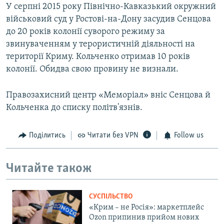
У серпні 2015 року Північно-Кавказький окружний
військовий суд у Ростові-на-Дону засудив Сенцова
до 20 років колонії суворого режиму за
звинуваченням у терористичній діяльності на
території Криму. Кольченко отримав 10 років
колонії. Обидва свою провину не визнали.
Правозахисний центр «Меморіал» вніс Сенцова й
Кольченка до списку політв'язнів.
Поділитись
Читати без VPN
Follow us
Читайте також
СУСПІЛЬСТВО
«Крим – не Росія»: маркетплейс
Ozon припинив прийом нових