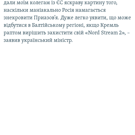
дали моїм колегам із ЄС яскраву картину того,
наскільки маніакально Росія намагається
знекровити Приазов’я. Дуже легко уявити, що може
відбутися в Балтійському регіоні, якщо Кремль
раптом вирішить захистити свій «Nord Stream 2», –
заявив український міністр.