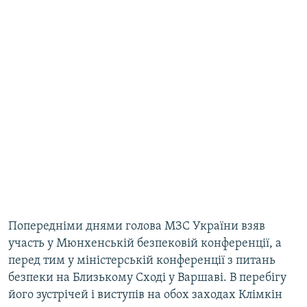
Попередніми днями голова МЗС України взяв
участь у Мюнхенській безпековій конференції, а
перед тим у міністерській конференції з питань
безпеки на Близькому Сході у Варшаві. В перебігу
його зустрічей і виступів на обох заходах Клімкін