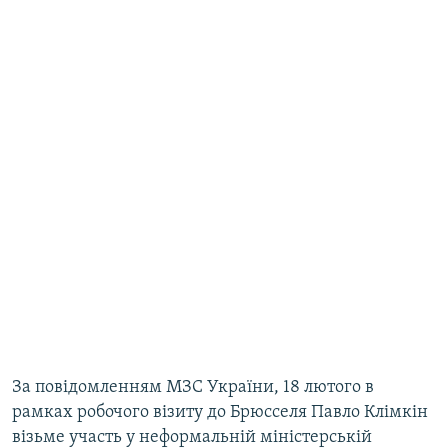
За повідомленням МЗС України, 18 лютого в
рамках робочого візиту до Брюсселя Павло Клімкін
візьме участь у неформальній міністерській