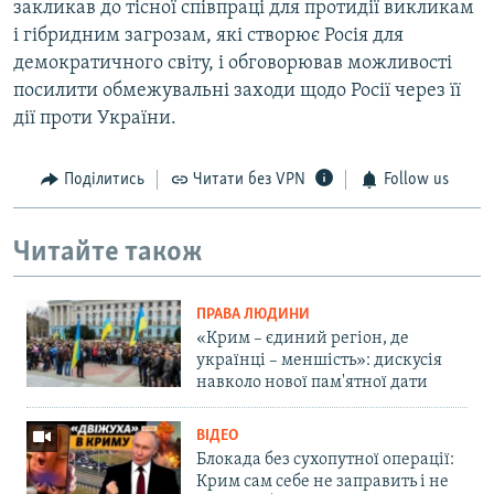
закликав до тісної співпраці для протидії викликам
і гібридним загрозам, які створює Росія для
демократичного світу, і обговорював можливості
посилити обмежувальні заходи щодо Росії через її
дії проти України.
Поділитись
Читати без VPN
Follow us
Читайте також
ПРАВА ЛЮДИНИ
«Крим – єдиний регіон, де
українці – меншість»: дискусія
навколо нової пам'ятної дати
ВІДЕО
Блокада без сухопутної операції:
Крим сам себе не заправить і не