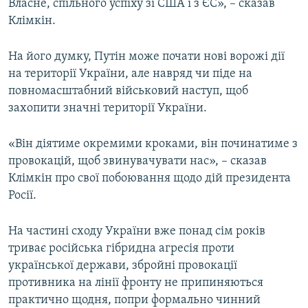
Власне, спільного успіху зі США і з ЄС», – сказав
Клімкін.
На його думку, Путін може почати нові ворожі дії
на території України, але навряд чи піде на
повномасштабний військовий наступ, щоб
захопити значні території України.
«Він діятиме окремими кроками, він починатиме з
провокацій, щоб звинувачувати нас», – сказав
Клімкін про свої побоювання щодо дій президента
Росії.
На частині сходу України вже понад сім років
триває російська гібридна агресія проти
української держави, збройні провокації
противника на лінії фронту не припиняються
практично щодня, попри формально чинний