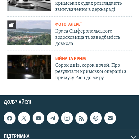
кримських судах розглядають
звинувачення в держзраді
ФОТОГАЛЕРЕЇ
Краса Сімферопольського
водосховища та занедбаність
довкола
ВІЙНА ТА КРИМ
Сорок днів, сорок ночей. Про
результати кримської операції з
примусу Росії до миру
ДОЛУЧАЙСЯ!
ПІДТРИМКА