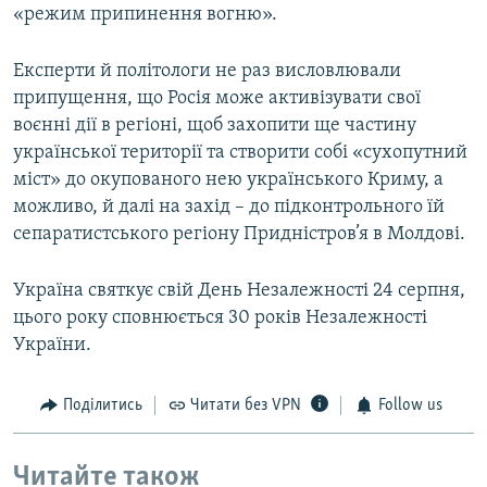
«режим припинення вогню».
Експерти й політологи не раз висловлювали
припущення, що Росія може активізувати свої
воєнні дії в регіоні, щоб захопити ще частину
української території та створити собі «сухопутний
міст» до окупованого нею українського Криму, а
можливо, й далі на захід – до підконтрольного їй
сепаратистського регіону Придністров’я в Молдові.
Україна святкує свій День Незалежності 24 серпня,
цього року сповнюється 30 років Незалежності
України.
Поділитись
Читати без VPN
Follow us
Читайте також