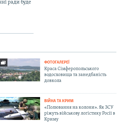
нні ради буде
ФОТОГАЛЕРЕЇ
Краса Сімферопольського
водосховища та занедбаність
довкола
ВІЙНА ТА КРИМ
«Полювання на колони». Як ЗСУ
ріжуть військову логістику Росії в
Криму