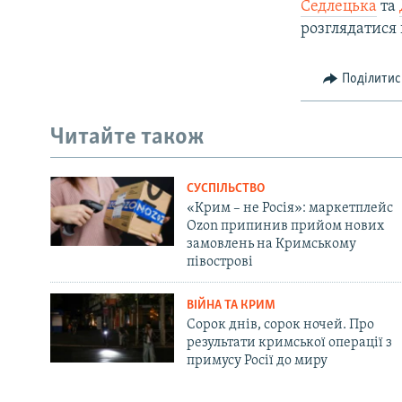
Седлецька
та
розглядатися 
Поділитис
Читайте також
СУСПІЛЬСТВО
«Крим – не Росія»: маркетплейс
Ozon припинив прийом нових
замовлень на Кримському
півострові
ВІЙНА ТА КРИМ
Сорок днів, сорок ночей. Про
результати кримської операції з
примусу Росії до миру