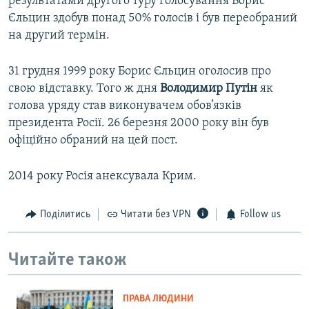
результатами другого туру голосування Борис
Єльцин здобув понад 50% голосів і був переобраний
на другий термін.
31 грудня 1999 року Борис Єльцин оголосив про
свою відставку. Того ж дня
Володимир Путін
як
голова уряду став виконувачем обов’язків
президента Росії. 26 березня 2000 року він був
офіційно обраний на цей пост.
2014 року Росія анексувала Крим.
Поділитись
Читати без VPN
Follow us
Читайте також
ПРАВА ЛЮДИНИ