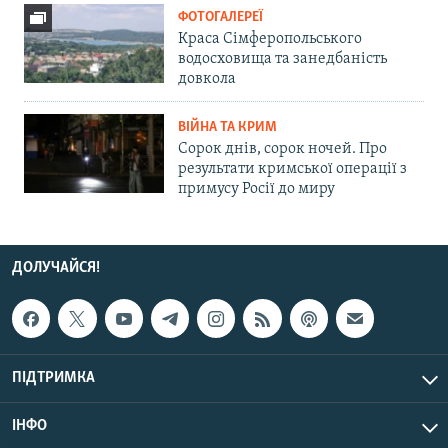
ФОТОГАЛЕРЕЇ
Краса Сімферопольського
водосховища та занедбаність
довкола
ВІЙНА ТА КРИМ
Сорок днів, сорок ночей. Про
результати кримської операції з
примусу Росії до миру
ДОЛУЧАЙСЯ!
ПІДТРИМКА
ІНФО