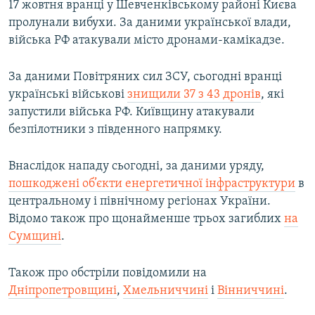
17 жовтня вранці у Шевченківському районі Києва
пролунали вибухи. За даними української влади,
війська РФ атакували місто дронами-камікадзе.
За даними Повітряних сил ЗСУ, сьогодні вранці
українські військові
знищили 37 з 43 дронів
, які
запустили війська РФ. Київщину атакували
безпілотники з південного напрямку.
Внаслідок нападу сьогодні, за даними уряду,
пошкоджені об’єкти енергетичної інфраструктури
в
центральному і північному регіонах України.
Відомо також про щонайменше трьох загиблих
на
Сумщині
.
Також про обстріли повідомили на
Дніпропетровщині
,
Хмельниччині
і
Вінниччині
.