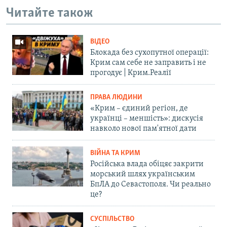
Читайте також
ВІДЕО
Блокада без сухопутної операції:
Крим сам себе не заправить і не
прогодує | Крим.Реалії
ПРАВА ЛЮДИНИ
«Крим – єдиний регіон, де
українці – меншість»: дискусія
навколо нової пам'ятної дати
ВІЙНА ТА КРИМ
Російська влада обіцяє закрити
морський шлях українським
БпЛА до Севастополя. Чи реально
це?
СУСПІЛЬСТВО