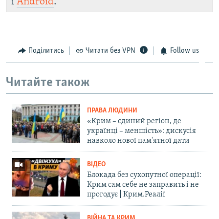
і
Android
.
Поділитись
Читати без VPN
Follow us
Читайте також
ПРАВА ЛЮДИНИ
«Крим – єдиний регіон, де
українці – меншість»: дискусія
навколо нової пам'ятної дати
ВІДЕО
Блокада без сухопутної операції:
Крим сам себе не заправить і не
прогодує | Крим.Реалії
ВІЙНА ТА КРИМ