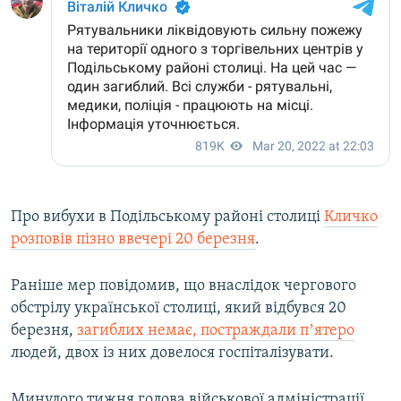
Про вибухи в Подільському районі столиці
Кличко
розповів пізно ввечері 20 березня
.
Раніше мер повідомив, що внаслідок чергового
обстрілу української столиці, який відбувся 20
березня,
загиблих немає, постраждали пʼятеро
людей, двох із них довелося госпіталізувати.
Минулого тижня голова військової адміністрації