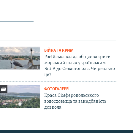
ВІЙНА ТА КРИМ
Російська влада обіцяє закрити
морський шлях українським
БпЛА до Севастополя. Чи реально
це?
ФОТОГАЛЕРЕЇ
Краса Сімферопольського
водосховища та занедбаність
довкола