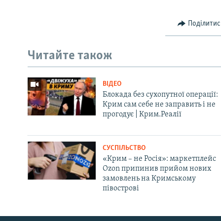
Поділитис
Читайте також
ВІДЕО
Блокада без сухопутної операції:
Крим сам себе не заправить і не
прогодує | Крим.Реалії
СУСПІЛЬСТВО
«Крим – не Росія»: маркетплейс
Ozon припинив прийом нових
замовлень на Кримському
півострові
Русский