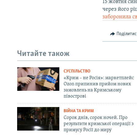
15 жовтня си
через його р
заборонила с
Поділитис
Читайте також
СУСПІЛЬСТВО
«Крим – не Росія»: маркетплейс
Ozon припинив прийом нових
замовлень на Кримському
півострові
ВІЙНА ТА КРИМ
Сорок днів, сорок ночей. Про
результати кримської операції з
примусу Росії до миру