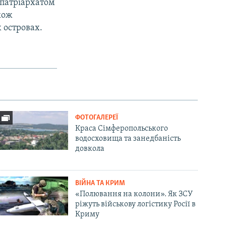
 патріархатом
кож
х островах.
ФОТОГАЛЕРЕЇ
Краса Сімферопольського
водосховища та занедбаність
довкола
ВІЙНА ТА КРИМ
«Полювання на колони». Як ЗСУ
ріжуть військову логістику Росії в
Криму