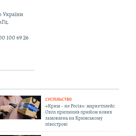
ю України
кГц.
0 100 69 26
СУСПІЛЬСТВО
«Крим – не Росія»: маркетплейс
Ozon припинив прийом нових
замовлень на Кримському
півострові