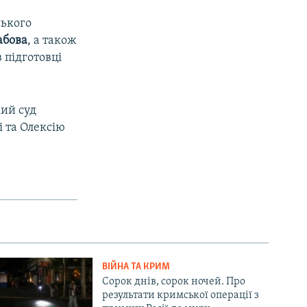
ського
абова
, а також
 підготовці
ий суд
 та Олексію
ВІЙНА ТА КРИМ
Сорок днів, сорок ночей. Про
результати кримської операції з