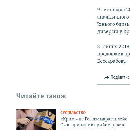
9 листопада 2
аналітичного
їхнього близь
диверсій у Кр
31 липня 201
продовжив ар
Бессарабову.
Поділитис
Читайте також
СУСПІЛЬСТВО
«Крим – не Росія»: маркетплейс
Ozon припинив прийом нових