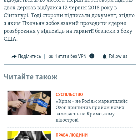
відбудеться 2728 лютого. Перші переговори лідерів
двох держав відбулися 12 червня 2018 року в
Сінгапурі. Тоді сторони підписали документ, згідно
з яким Пхеньян зобов’язаний проводити ядерне
роззброєння у відповідь на гарантії безпеки з боку
США.
Поділитись
Читати без VPN
Follow us
Читайте також
СУСПІЛЬСТВО
«Крим – не Росія»: маркетплейс
Ozon припинив прийом нових
замовлень на Кримському
півострові
ПРАВА ЛЮДИНИ