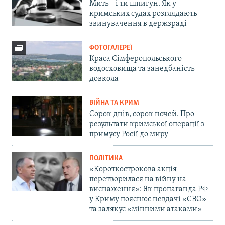
Мить – і ти шпигун. Як у
кримських судах розглядають
звинувачення в держзраді
ФОТОГАЛЕРЕЇ
Краса Сімферопольського
водосховища та занедбаність
довкола
ВІЙНА ТА КРИМ
Сорок днів, сорок ночей. Про
результати кримської операції з
примусу Росії до миру
ПОЛІТИКА
«Короткострокова акція
перетворилася на війну на
виснаження»: Як пропаганда РФ
у Криму пояснює невдачі «СВО»
та залякує «мінними атаками»