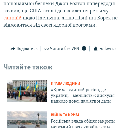
національної безпеки Джон Болтон напередодні
заявив, що США готові до посилення режиму
санкцій
щодо Пхеньяна, якщо Північна Корея не
відмовиться від своєї ядерної програми.
Поділитись
Читати без VPN
Follow us
Читайте також
ПРАВА ЛЮДИНИ
«Крим – єдиний регіон, де
українці – меншість»: дискусія
навколо нової пам'ятної дати
ВІЙНА ТА КРИМ
Російська влада обіцяє закрити
морський шлях українським