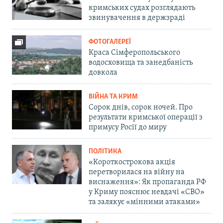
кримських судах розглядають
звинувачення в держзраді
ФОТОГАЛЕРЕЇ
Краса Сімферопольського
водосховища та занедбаність
довкола
ВІЙНА ТА КРИМ
Сорок днів, сорок ночей. Про
результати кримської операції з
примусу Росії до миру
ПОЛІТИКА
«Короткострокова акція
перетворилася на війну на
виснаження»: Як пропаганда РФ
у Криму пояснює невдачі «СВО»
та залякує «мінними атаками»