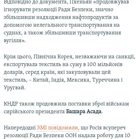
Відповідно до документа, Пхеньян «продовжував
ігнорувати резолюції Ради Безпеки, значно
збільшивши надходження нафтопродуктів за
допомогою нелегального транспортування на
суднах, а також збільшивши транспортування
вугілля».
Крім цього, Північна Корея, незважаючи на санкції,
експортувала текстиль на суму в 100 мільйонів
доларів, серед країн, які закуповували цей
текстиль, – Китай, Індія, Мексика, Туреччина і
Уругвай.
КНДР також продовжила поставки зброї військам
сирійського президента
Башара Асада
.
Напередодні
ЗМІ повідомили,
що Росія всупереч
резолюції Ради Безпеки ООН надала роботу для 10