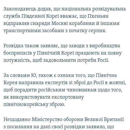
Законодавець додав, що національна розвідувальна
служба Південної Кореї вважає, що Пхеньян
відправляв снаряди Москві кораблями й іншими
транспортними засобами з початку серпня.
Розвідка також заявляє, що заводи з виробництва
боєприпасів у Північній Кореї працюють на повну
потужність, щоб задовольнити потреби Росії.
За словами Ю, також є ознаки того, що Північна
Корея направила експертів зі зброї до Росії в жовтні,
щоб порадити російським чиновникам щодо того,
як використовувати експортовану
північнокорейську зброю.
Нещодавно Міністерство оборони Великої Британії
з посилання на дані своєї розвідки заявило, що