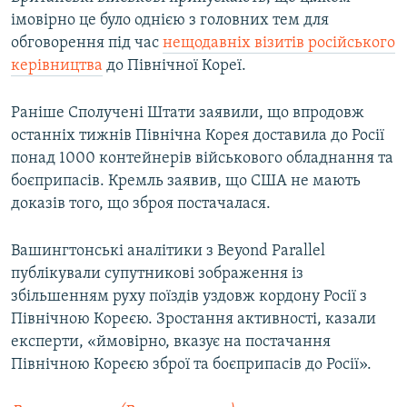
імовірно це було однією з головних тем для
обговорення під час
нещодавніх візитів російського
керівництва
до Північної Кореї.
Раніше Сполучені Штати заявили, що впродовж
останніх тижнів Північна Корея доставила до Росії
понад 1000 контейнерів військового обладнання та
боєприпасів. Кремль заявив, що США не мають
доказів того, що зброя постачалася.
Вашингтонські аналітики з Beyond Parallel
публікували супутникові зображення із
збільшенням руху поїздів уздовж кордону Росії з
Північною Кореєю. Зростання активності, казали
експерти, «ймовірно, вказує на постачання
Північною Кореєю зброї та боєприпасів до Росії».