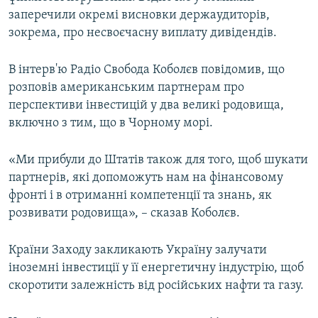
заперечили окремі висновки держаудиторів,
зокрема, про несвоєчасну виплату дивідендів.
В інтерв'ю Радіо Свобода Коболєв повідомив, що
розповів американським партнерам про
перспективи інвестицій у два великі родовища,
включно з тим, що в Чорному морі.
«Ми прибули до Штатів також для того, щоб шукати
партнерів, які допоможуть нам на фінансовому
фронті і в отриманні компетенції та знань, як
розвивати родовища», – сказав Коболєв.
Країни Заходу закликають Україну залучати
іноземні інвестиції у її енергетичну індустрію, щоб
скоротити залежність від російських нафти та газу.