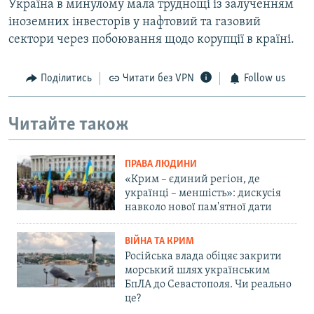
Україна в минулому мала труднощі із залученням
іноземних інвесторів у нафтовий та газовий
сектори через побоювання щодо корупції в країні.
Поділитись
Читати без VPN
Follow us
Читайте також
ПРАВА ЛЮДИНИ
«Крим – єдиний регіон, де
українці – меншість»: дискусія
навколо нової пам'ятної дати
ВІЙНА ТА КРИМ
Російська влада обіцяє закрити
морський шлях українським
БпЛА до Севастополя. Чи реально
це?