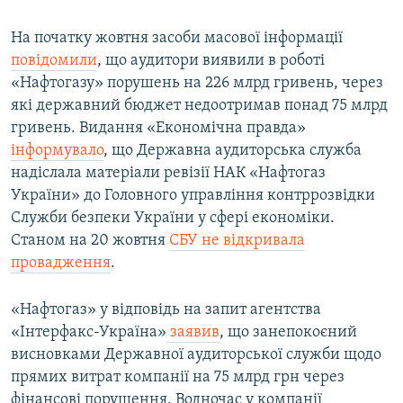
На початку жовтня засоби масової інформації
повідомили
, що аудитори виявили в роботі
«Нафтогазу» порушень на 226 млрд гривень, через
які державний бюджет недоотримав понад 75 млрд
гривень. Видання «Економічна правда»
інформувало
, що Державна аудиторська служба
надіслала матеріали ревізії НАК «Нафтогаз
України» до Головного управління контррозвідки
Служби безпеки України у сфері економіки.
Станом на 20 жовтня
СБУ не відкривала
провадження
.
«Нафтогаз» у відповідь на запит агентства
«Інтерфакс-Україна»
заявив
, що занепокоєний
висновками Державної аудиторської служби щодо
прямих витрат компанії на 75 млрд грн через
фінансові порушення. Водночас у компанії