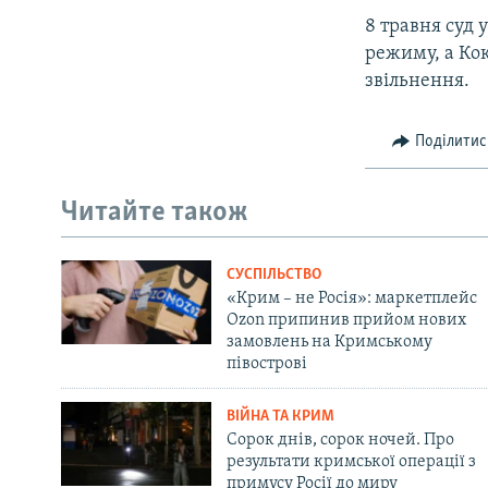
8 травня суд 
режиму, а Кок
звільнення.
Поділитис
Читайте також
СУСПІЛЬСТВО
«Крим – не Росія»: маркетплейс
Ozon припинив прийом нових
замовлень на Кримському
півострові
ВІЙНА ТА КРИМ
Сорок днів, сорок ночей. Про
результати кримської операції з
примусу Росії до миру