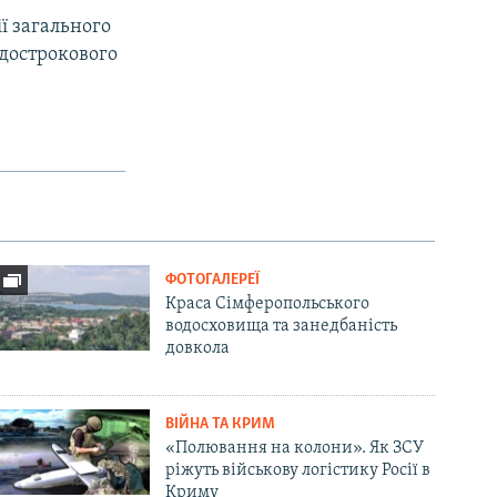
ії загального
-дострокового
ФОТОГАЛЕРЕЇ
Краса Сімферопольського
водосховища та занедбаність
довкола
ВІЙНА ТА КРИМ
«Полювання на колони». Як ЗСУ
ріжуть військову логістику Росії в
Криму