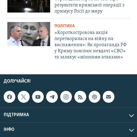
результати кримської операції з
примусу Росії до миру
ПОЛІТИКА
«Короткострокова акція
перетворилася на війну на
виснаження»: Як пропаганда РФ
у Криму пояснює невдачі «СВО»
та залякує «мінними атаками»
ДОЛУЧАЙСЯ!
ПІДТРИМКА
ІНФО