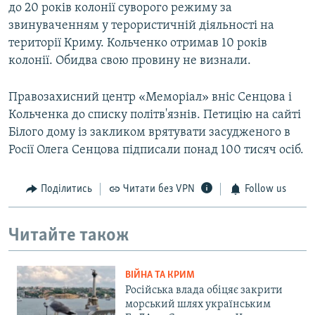
до 20 років колонії суворого режиму за
звинуваченням у терористичній діяльності на
території Криму. Кольченко отримав 10 років
колонії. Обидва свою провину не визнали.
Правозахисний центр «Меморіал» вніс Сенцова і
Кольченка до списку політв'язнів. Петицію на сайті
Білого дому із закликом врятувати засудженого в
Росії Олега Сенцова підписали понад 100 тисяч осіб.
Поділитись
Читати без VPN
Follow us
Читайте також
ВІЙНА ТА КРИМ
Російська влада обіцяє закрити
морський шлях українським