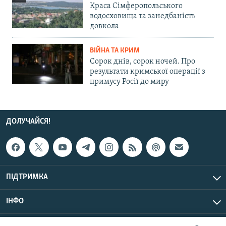
Краса Сімферопольського
водосховища та занедбаність
довкола
ВІЙНА ТА КРИМ
Сорок днів, сорок ночей. Про
результати кримської операції з
примусу Росії до миру
ДОЛУЧАЙСЯ!
ПІДТРИМКА
ІНФО