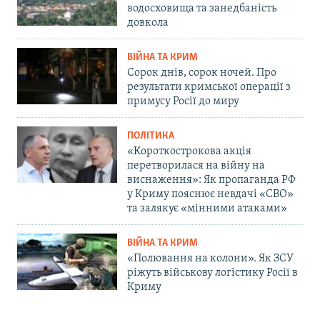
водосховища та занедбаність
довкола
ВІЙНА ТА КРИМ
Сорок днів, сорок ночей. Про
результати кримської операції з
примусу Росії до миру
ПОЛІТИКА
«Короткострокова акція
перетворилася на війну на
виснаження»: Як пропаганда РФ
у Криму пояснює невдачі «СВО»
та залякує «мінними атаками»
ВІЙНА ТА КРИМ
«Полювання на колони». Як ЗСУ
ріжуть військову логістику Росії в
Криму