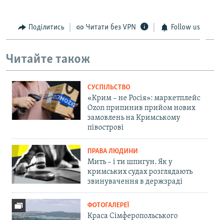
Поділитись
Читати без VPN
Follow us
Читайте також
СУСПІЛЬСТВО
«Крим – не Росія»: маркетплейс
Ozon припинив прийом нових
замовлень на Кримському
півострові
ПРАВА ЛЮДИНИ
Мить – і ти шпигун. Як у
кримських судах розглядають
звинувачення в держзраді
ФОТОГАЛЕРЕЇ
Краса Сімферопольського