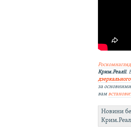
Роскомнагляд
Крим.Реалії
.
дзеркального
за основними
вам
встанови
Новини бе
Крим.Реал