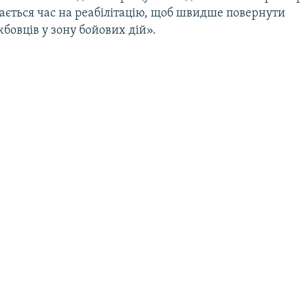
ається час на реабілітацію, щоб швидше повернути
бовців у зону бойових дій».