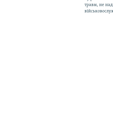
травм, не над
військовослуж