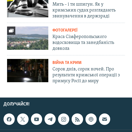
Мить – і ти шпигун. Як у
кримських судах розглядають
звинувачення в держзраді
ФОТОГАЛЕРЕЇ
Краса Сімферопольського
водосховища та занедбаність
довкола
ВІЙНА ТА КРИМ
Сорок днів, сорок ночей. Про
результати кримської операції з
примусу Росії до миру
ДОЛУЧАЙСЯ!