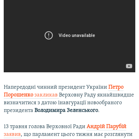
Напередодні чинний президент України
Петро
Порошенко
закликав
Верховну Раду якнайшвидше
визначитися з датою інавгурації новообраного
президента
Володимира Зеленського
.
13 травня голова Верховної Ради
Андрій Парубій
заявив
, що парламент цього тижня має розглянути