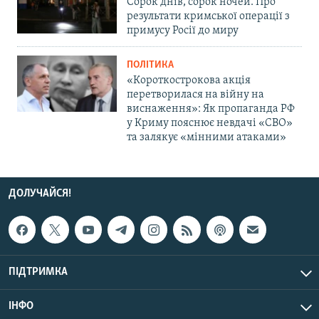
Сорок днів, сорок ночей. Про
результати кримської операції з
примусу Росії до миру
ПОЛІТИКА
«Короткострокова акція
перетворилася на війну на
виснаження»: Як пропаганда РФ
у Криму пояснює невдачі «СВО»
та залякує «мінними атаками»
ДОЛУЧАЙСЯ!
ПІДТРИМКА
ІНФО