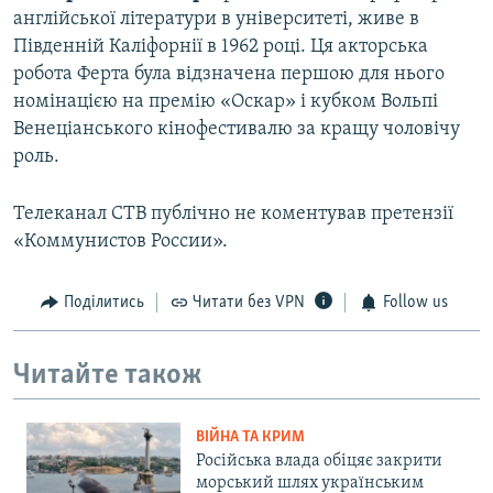
англійської літератури в університеті, живе в
Південній Каліфорнії в 1962 році. Ця акторська
робота Ферта була відзначена першою для нього
номінацією на премію «Оскар» і кубком Вольпі
Венеціанського кінофестивалю за кращу чоловічу
роль.
Телеканал СТВ публічно не коментував претензії
«Коммунистов России».
Поділитись
Читати без VPN
Follow us
Читайте також
ВІЙНА ТА КРИМ
Російська влада обіцяє закрити
морський шлях українським