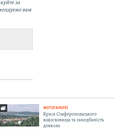
дкуйте за
омендуємо вам
ФОТОГАЛЕРЕЇ
Краса Сімферопольського
водосховища та занедбаність
довкола