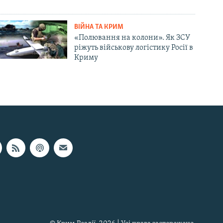
ВІЙНА ТА КРИМ
«Полювання на колони». Як ЗСУ
ріжуть військову логістику Росії в
Криму