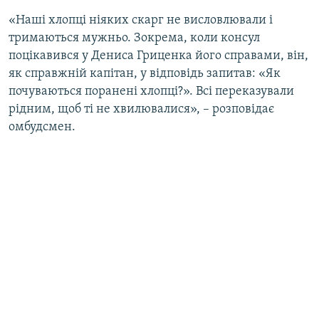
«Наші хлопці ніяких скарг не висловлювали і
тримаються мужньо. Зокрема, коли консул
поцікавився у Дениса Гриценка його справами, він,
як справжній капітан, у відповідь запитав: «Як
почуваються поранені хлопці?». Всі переказували
рідним, щоб ті не хвилювалися», – розповідає
омбудсмен.