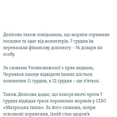
Денісова також повідомила, що моряки отримали
посилки та одяг від волонтерів, 7 грудня їм
переказали фінансову допомогу – 74 долари на
особу.
За словами Уповноваженої з прав людини,
Черняков планує відвідати інших шістьох
полонених 11 грудня, а 12 грудня – ще п’ятьох.
Також Денісова додає, що консул вночі проти 7
грудня відвідав трьох поранених моряків у СІЗО
«Матроська тиша». За його словами, попри
осколкові поранення, їхній стан здоров’я