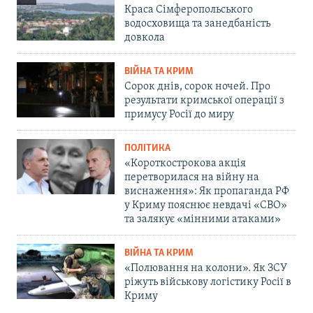
Краса Сімферопольського
водосховища та занедбаність
довкола
ВІЙНА ТА КРИМ
Сорок днів, сорок ночей. Про
результати кримської операції з
примусу Росії до миру
ПОЛІТИКА
«Короткострокова акція
перетворилася на війну на
виснаження»: Як пропаганда РФ
у Криму пояснює невдачі «СВО»
та залякує «мінними атаками»
ВІЙНА ТА КРИМ
«Полювання на колони». Як ЗСУ
ріжуть військову логістику Росії в
Криму