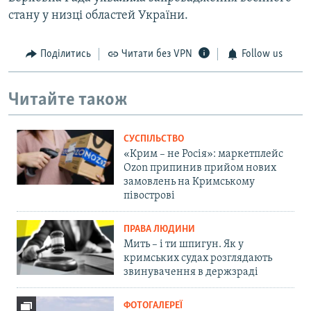
стану у низці областей України.
Поділитись
Читати без VPN
Follow us
Читайте також
СУСПІЛЬСТВО
«Крим – не Росія»: маркетплейс
Ozon припинив прийом нових
замовлень на Кримському
півострові
ПРАВА ЛЮДИНИ
Мить – і ти шпигун. Як у
кримських судах розглядають
звинувачення в держзраді
ФОТОГАЛЕРЕЇ