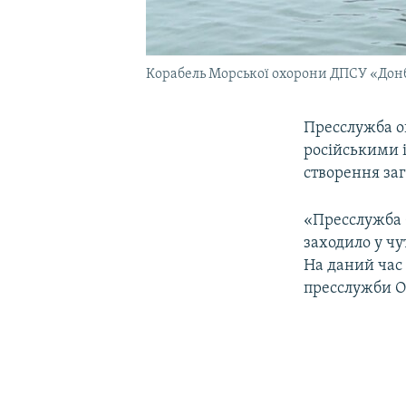
Корабель Морської охорони ДПСУ «Донб
Пресслужба о
російськими 
створення заг
«Пресслужба 
заходило у чу
На даний час 
пресслужби О