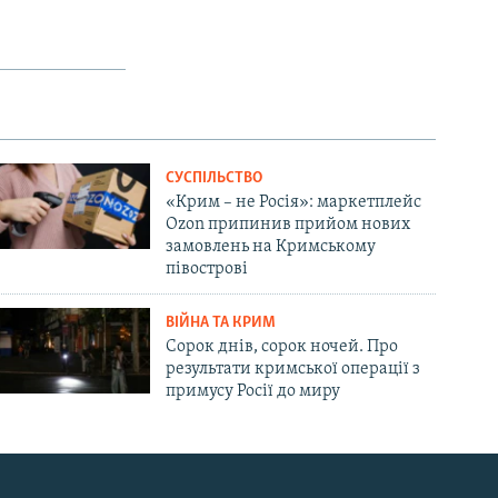
СУСПІЛЬСТВО
«Крим – не Росія»: маркетплейс
Ozon припинив прийом нових
замовлень на Кримському
півострові
ВІЙНА ТА КРИМ
Сорок днів, сорок ночей. Про
результати кримської операції з
примусу Росії до миру