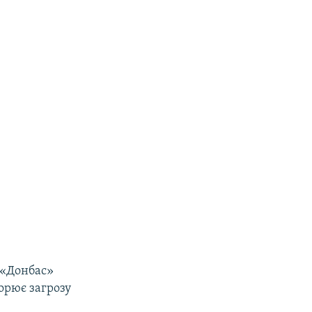
 «Донбас»
ворює загрозу