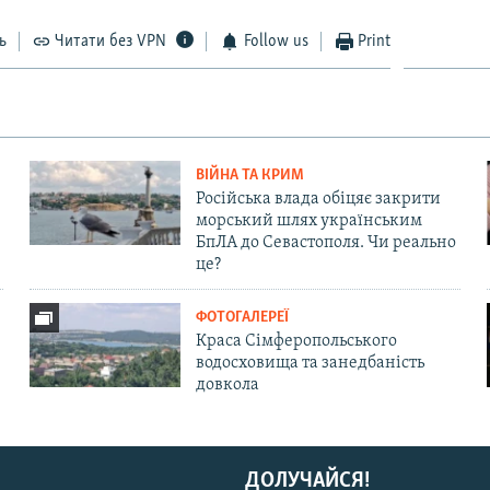
ь
Читати без VPN
Follow us
Print
ВІЙНА ТА КРИМ
Російська влада обіцяє закрити
морський шлях українським
БпЛА до Севастополя. Чи реально
це?
ФОТОГАЛЕРЕЇ
Краса Сімферопольського
водосховища та занедбаність
довкола
ДОЛУЧАЙСЯ!