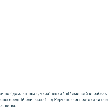
ми повідомленнями, український військовий корабель
езпосередній близькості від Керченської протоки та ст
лавства.