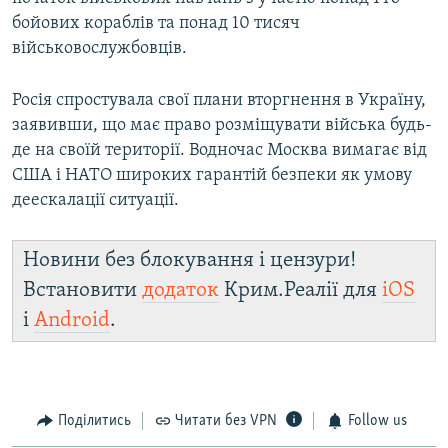
бойових кораблів та понад 10 тисяч
військовослужбовців.
Росія спростувала свої плани вторгнення в Україну,
заявивши, що має право розміщувати війська будь-
де на своїй території. Водночас Москва вимагає від
США і НАТО широких гарантій безпеки як умову
деескалації ситуації.
Новини без блокування і цензури!
Встановити
додаток
Крим.Реалії для
iOS
і
Android
.
Поділитись
Читати без VPN
Follow us