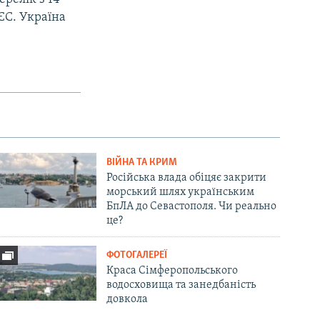
ЄС. Україна
ВІЙНА ТА КРИМ
Російська влада обіцяє закрити
морський шлях українським
БпЛА до Севастополя. Чи реально
це?
ФОТОГАЛЕРЕЇ
Краса Сімферопольського
водосховища та занедбаність
довкола