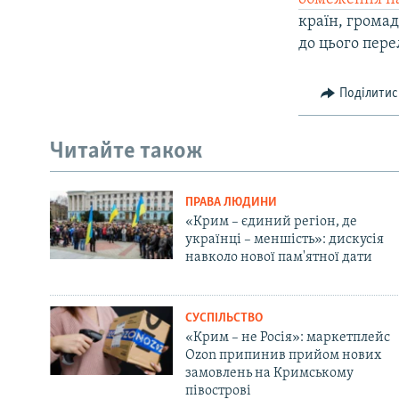
країн, грома
до цього пере
Поділитис
Читайте також
ПРАВА ЛЮДИНИ
«Крим – єдиний регіон, де
українці – меншість»: дискусія
навколо нової пам'ятної дати
СУСПІЛЬСТВО
«Крим – не Росія»: маркетплейс
Ozon припинив прийом нових
замовлень на Кримському
півострові