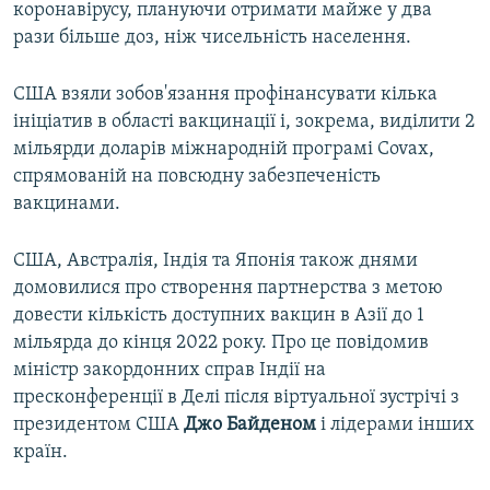
коронавірусу, плануючи отримати майже у два
рази більше доз, ніж чисельність населення.
США взяли зобов'язання профінансувати кілька
ініціатив в області вакцинації і, зокрема, виділити 2
мільярди доларів міжнародній програмі Covax,
спрямованій на повсюдну забезпеченість
вакцинами.
США, Австралія, Індія та Японія також днями
домовилися про створення партнерства з метою
довести кількість доступних вакцин в Азії до 1
мільярда до кінця 2022 року. Про це повідомив
міністр закордонних справ Індії на
пресконференції в Делі після віртуальної зустрічі з
президентом США
Джо Байденом
і лідерами інших
країн.