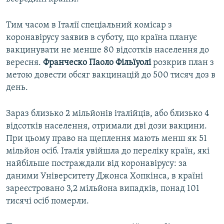
Тим часом в Італії спеціальний комісар з
коронавірусу заявив в суботу, що країна планує
вакцинувати не менше 80 відсотків населення до
вересня.
Франческо Паоло Фільїуолі
розкрив план з
метою довести обсяг вакцинацій до 500 тисяч доз в
день.
Зараз близько 2 мільйонів італійців, або близько 4
відсотків населення, отримали дві дози вакцини.
При цьому право на щеплення мають менш як 51
мільйон осіб. Італія увійшла до переліку країн, які
найбільше постраждали від коронавірусу: за
даними Університету Джонса Хопкінса, в країні
зареєстровано 3,2 мільйона випадків, понад 101
тисячі осіб померли.