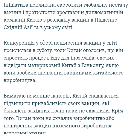
Ініціатива покликана скоротити глобальну нестачу
вакцин і протистояти зростаючій дипломатичній
компанії Китаю з розподілу вакцин в Південно-
Східній Азії та в усьому світі.
Конкуренція у сфері поширення вакцин у світі
посилилася в суботу, коли Китай оголосив, що він
спростить процес в'їзду для іноземців, охочих
відвідати материковий Китай з Гонконгу, якщо
вони зробили щеплення вакцинами китайського
виробництва.
Вимагаючи менше паперів, Китай сподівається
підвищити привабливість своїх вакцин, які
більшість західних країн поки не схвалили. Крім
того, Китай поки не схвалив виробництво або
поширення вакцин іноземного виробництва
всередині країни.