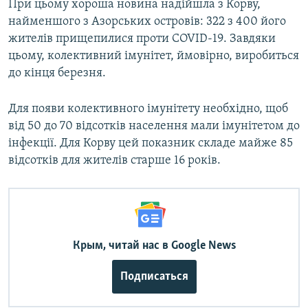
При цьому хороша новина надійшла з Корву,
найменшого з Азорських островів: 322 з 400 його
жителів прищепилися проти COVID-19. Завдяки
цьому, колективний імунітет, ймовірно, виробиться
до кінця березня.
Для появи колективного імунітету необхідно, щоб
від 50 до 70 відсотків населення мали імунітетом до
інфекції. Для Корву цей показник складе майже 85
відсотків для жителів старше 16 років.
Крым, читай нас в Google News
Подписаться