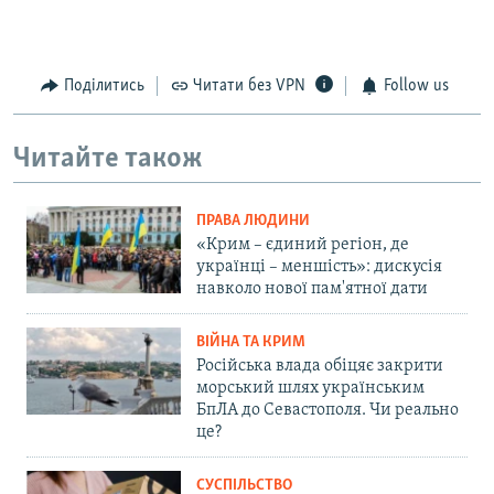
Поділитись
Читати без VPN
Follow us
Читайте також
ПРАВА ЛЮДИНИ
«Крим – єдиний регіон, де
українці – меншість»: дискусія
навколо нової пам'ятної дати
ВІЙНА ТА КРИМ
Російська влада обіцяє закрити
морський шлях українським
БпЛА до Севастополя. Чи реально
це?
СУСПІЛЬСТВО