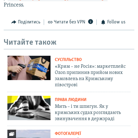
Princess.
Поділитись
Читати без VPN
Follow us
Читайте також
СУСПІЛЬСТВО
«Крим – не Росія»: маркетплейс
Ozon припинив прийом нових
замовлень на Кримському
півострові
ПРАВА ЛЮДИНИ
Мить – і ти шпигун. Як у
кримських судах розглядають
звинувачення в держзраді
ФОТОГАЛЕРЕЇ