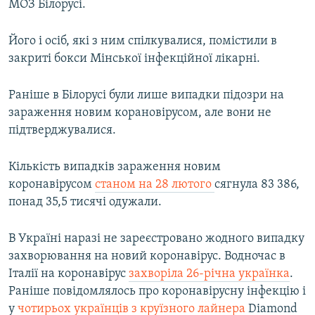
МОЗ Білорусі.
Його і осіб, які з ним спілкувалися, помістили в
закриті бокси Мінської інфекційної лікарні.
Раніше в Білорусі були лише випадки підозри на
зараження новим корановірусом, але вони не
підтверджувалися.
Кількість випадків зараження новим
коронавірусом
станом на 28 лютого
сягнула 83 386,
понад 35,5 тисячі одужали.
В Україні наразі не зареєстровано жодного випадку
захворювання на новий коронавірус. Водночас в
Італії на коронавірус
захворіла 26-річна українка
.
Раніше повідомлялось про коронавірусну інфекцію і
у
чотирьох українців з круїзного лайнера
Diamond