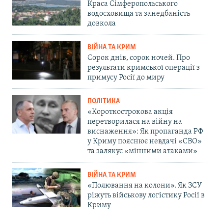
Краса Сімферопольського
водосховища та занедбаність
довкола
ВІЙНА ТА КРИМ
Сорок днів, сорок ночей. Про
результати кримської операції з
примусу Росії до миру
ПОЛІТИКА
«Короткострокова акція
перетворилася на війну на
виснаження»: Як пропаганда РФ
у Криму пояснює невдачі «СВО»
та залякує «мінними атаками»
ВІЙНА ТА КРИМ
«Полювання на колони». Як ЗСУ
ріжуть військову логістику Росії в
Криму