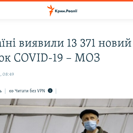
їні виявили 13 371 новий
ок COVID-19 – МОЗ
, 08:49
ь
Читати без VPN