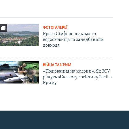
ФОТОГАЛЕРЕЇ
Краса Сімферопольського
водосховища та занедбаність
довкола
ВІЙНА ТА КРИМ
«Полювання на колони». Як ЗСУ
ріжуть військову логістику Росії в
Криму