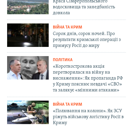
Краса Сімферопольського
водосховища та занедбаність
довкола
ВІЙНА ТА КРИМ
Сорок днів, сорок ночей. Про
результати кримської операції з
примусу Росії до миру
ПОЛІТИКА
«Короткострокова акція
перетворилася на війну на
виснаження»: Як пропаганда РФ
у Криму пояснює невдачі «СВО»
та залякує «мінними атаками»
ВІЙНА ТА КРИМ
«Полювання на колони». Як ЗСУ
ріжуть військову логістику Росії в
Криму