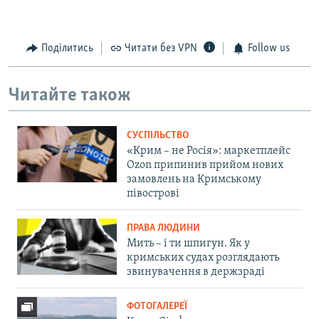
Поділитись
Читати без VPN
Follow us
Читайте також
СУСПІЛЬСТВО
«Крим – не Росія»: маркетплейс
Ozon припинив прийом нових
замовлень на Кримському
півострові
ПРАВА ЛЮДИНИ
Мить – і ти шпигун. Як у
кримських судах розглядають
звинувачення в держзраді
ФОТОГАЛЕРЕЇ