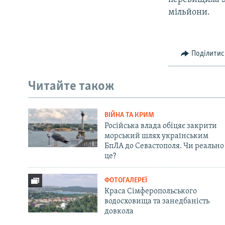
мільйони.
Поділитис
Читайте також
ВІЙНА ТА КРИМ
Російська влада обіцяє закрити
морський шлях українським
БпЛА до Севастополя. Чи реально
це?
ФОТОГАЛЕРЕЇ
Краса Сімферопольського
водосховища та занедбаність
довкола