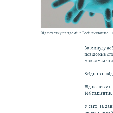
Від початку пандемії в Росії виявлено 1
За минулу доб
повідомив оп
максимальний
Згідно з пові
Від початку п
146 пацієнтів
У світі, за д
перевищила 3