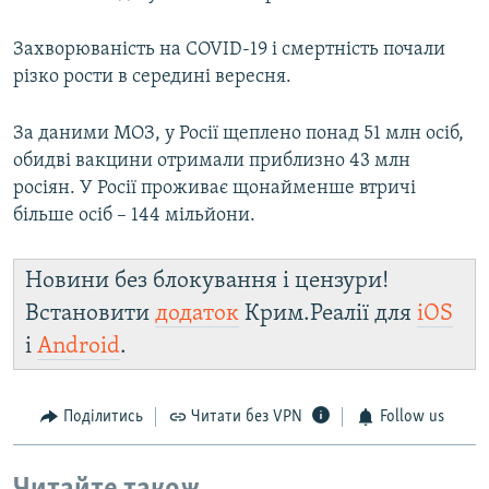
Захворюваність на COVID-19 і смертність почали
різко рости в середині вересня.
За даними МОЗ, у Росії щеплено понад 51 млн осіб,
обидві вакцини отримали приблизно 43 млн
росіян. У Росії проживає щонайменше втричі
більше осіб – 144 мільйони.
Новини без блокування і цензури!
Встановити
додаток
Крим.Реалії для
iOS
і
Android
.
Поділитись
Читати без VPN
Follow us