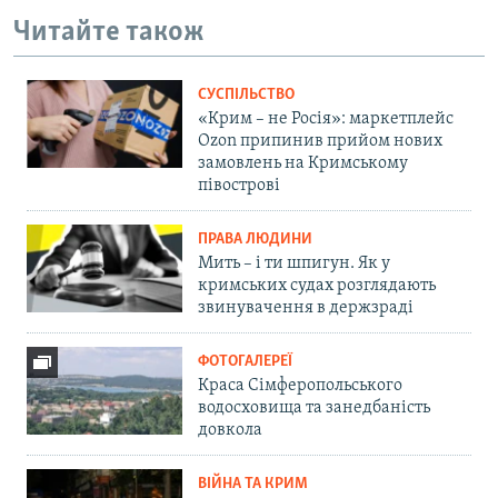
Читайте також
СУСПІЛЬСТВО
«Крим – не Росія»: маркетплейс
Ozon припинив прийом нових
замовлень на Кримському
півострові
ПРАВА ЛЮДИНИ
Мить – і ти шпигун. Як у
кримських судах розглядають
звинувачення в держзраді
ФОТОГАЛЕРЕЇ
Краса Сімферопольського
водосховища та занедбаність
довкола
ВІЙНА ТА КРИМ