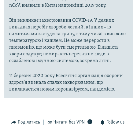
nCoV, виявили в Китаї наприкінці 2019 року.
Він викликає захворювання COVID-19. У деяких
випадках перебіг хвороби легкий, в інших – із
симптомами застуди та грипу, в тому числі з високою
температурою і кашлем. Це може перерости в
пневмонію, що може бути смертельною. Більшість
хворих одужує; помирають переважно люди з
ослабленою імунною системою, зокрема літні.
11 березня 2020 року Всесвітня організація охорони
здоров'я визнала спалах захворювання, що
викликається новим коронавірусом, пандемією.
Поділитись
Читати без VPN
Follow us