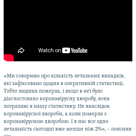
«Ми говоримо про кількість летальних випадків,
які зафіксовано щодня в оперативній статистиці.
Тобто людина померла, і якщо в неї було
діагностовано коронавірусну хворобу, вона
потрапляє в нашу статистику. Не внаслідок
коронавірусної хвороби, а коли померла з
коронавірусною хворобою. І в нас все одно
летальність сьогодні вже менше ніж 2%», – пояснив