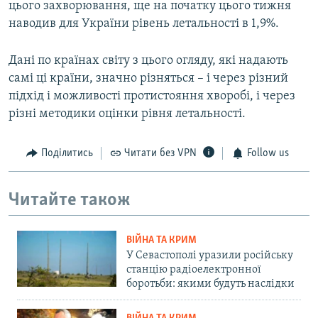
цього захворювання, ще на початку цього тижня
наводив для України рівень летальності в 1,9%.
Дані по країнах світу з цього огляду, які надають
самі ці країни, значно різняться – і через різний
підхід і можливості протистояння хворобі, і через
різні методики оцінки рівня летальності.
Поділитись
Читати без VPN
Follow us
Читайте також
ВІЙНА ТА КРИМ
У Севастополі уразили російську
станцію радіоелектронної
боротьби: якими будуть наслідки