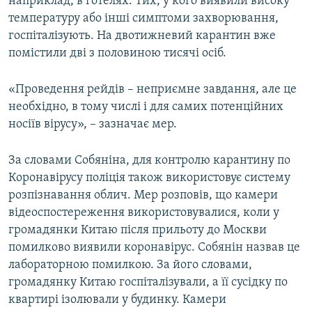
наприклад, в готелях. Тих, у кого виявили високу
температуру або інші симптоми захворювання,
госпіталізують. На двотижневий карантин вже
помістили дві з половиною тисячі осіб.
«Проведення рейдів – неприємне завдання, але це
необхідно, в тому числі і для самих потенційних
носіїв вірусу», – зазначає мер.
За словами Собяніна, для контролю карантину по
Коронавірусу поліція також використовує систему
розпізнавання облич. Мер розповів, що камери
відеоспостереження використовувалися, коли у
громадянки Китаю після прильоту до Москви
помилково виявили коронавірус. Собянін назвав це
лабораторною помилкою. За його словами,
громадянку Китаю госпіталізували, а її сусідку по
квартирі ізолювали у будинку. Камери