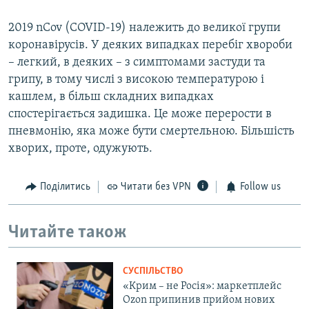
2019 nCov (COVID-19) належить до великої групи
коронавірусів. У деяких випадках перебіг хвороби
– легкий, в деяких – з симптомами застуди та
грипу, в тому числі з високою температурою і
кашлем, в більш складних випадках
спостерігається задишка. Це може перерости в
пневмонію, яка може бути смертельною. Більшість
хворих, проте, одужують.
Поділитись
Читати без VPN
Follow us
Читайте також
СУСПІЛЬСТВО
«Крим – не Росія»: маркетплейс
Ozon припинив прийом нових