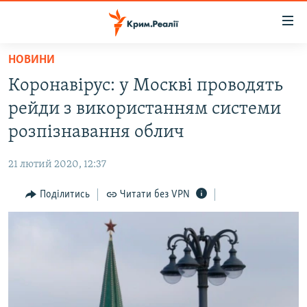
Доступність
посилання
Перейти
НОВИНИ
до
НОВИНИ
Коронавірус: у Москві проводять
основного
ВОДА.КРИМ
матеріалу
рейди з використанням системи
ВІДЕО ТА ФОТО
Перейти
розпізнавання облич
до
ПОЛІТИКА
основної
21 лютий 2020, 12:37
БЛОГИ
навігації
Перейти
Поділитись
Читати без VPN
ПОГЛЯД
до
ІНТЕРВ'Ю
пошуку
ВСЕ ЗА ДЕНЬ
СПЕЦПРОЕКТИ
ЯК ОБІЙТИ БЛОКУВАННЯ
ДЕПОРТАЦІЯ