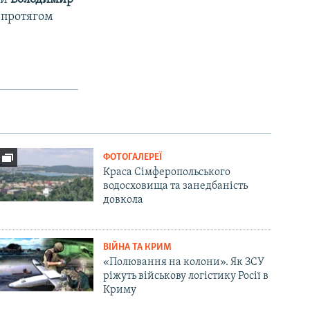
 протягом
ФОТОГАЛЕРЕЇ
Краса Сімферопольського
водосховища та занедбаність
довкола
ВІЙНА ТА КРИМ
«Полювання на колони». Як ЗСУ
ріжуть військову логістику Росії в
Криму