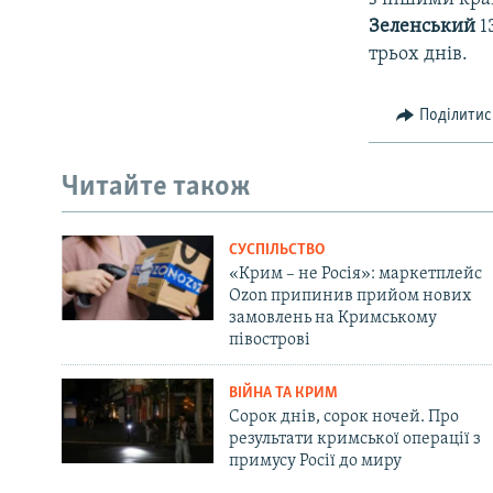
Зеленський
1
трьох днів.
Поділитис
Читайте також
СУСПІЛЬСТВО
«Крим – не Росія»: маркетплейс
Ozon припинив прийом нових
замовлень на Кримському
півострові
ВІЙНА ТА КРИМ
Сорок днів, сорок ночей. Про
результати кримської операції з
примусу Росії до миру