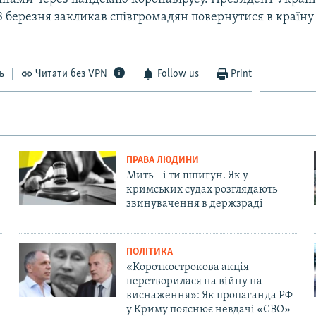
3 березня закликав співгромадян повернутися в країну
ь
Читати без VPN
Follow us
Print
ПРАВА ЛЮДИНИ
Мить – і ти шпигун. Як у
кримських судах розглядають
звинувачення в держзраді
ПОЛІТИКА
«Короткострокова акція
перетворилася на війну на
виснаження»: Як пропаганда РФ
у Криму пояснює невдачі «СВО»