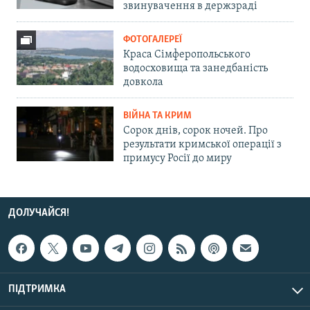
звинувачення в держзраді
ФОТОГАЛЕРЕЇ
Краса Сімферопольського
водосховища та занедбаність
довкола
ВІЙНА ТА КРИМ
Сорок днів, сорок ночей. Про
результати кримської операції з
примусу Росії до миру
ДОЛУЧАЙСЯ!
ПІДТРИМКА