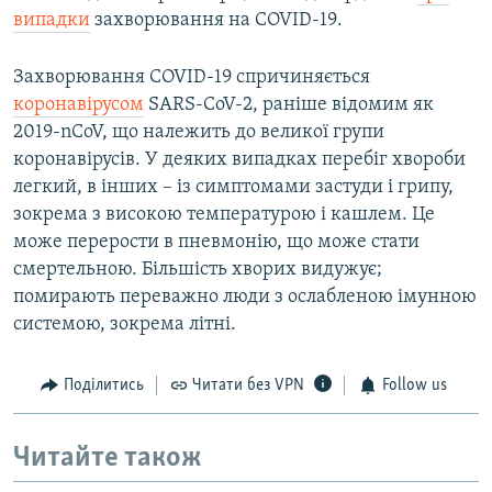
випадки
захворювання на COVID-19.
Захворювання COVID-19 спричиняється
коронавірусом
SARS-CoV-2, раніше відомим як
2019-nCoV, що належить до великої групи
коронавірусів. У деяких випадках перебіг хвороби
легкий, в інших – із симптомами застуди і грипу,
зокрема з високою температурою і кашлем. Це
може перерости в пневмонію, що може стати
смертельною. Більшість хворих видужує;
помирають переважно люди з ослабленою імунною
системою, зокрема літні.
Поділитись
Читати без VPN
Follow us
Читайте також