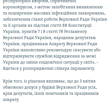
респіраторної хвороби, спричиненої
короновірусом, з метою запобігання виникненню
та поширенню масових інфекційних захворювань,
забезпечення сталої роботи Верховної Ради України
та її органів на підставі статті 88 Конституції
України, пунктів 7 і 8 статті 78 Регламенту
Верховної Ради України, народним депутатам
України, працівникам Апарату Верховної Ради
України наполегливо рекомендую скасувати або
відтермінувати службові відрядження за межі
України до зміни епідемічної ситуації у світі», –
йдеться у розпорядженні спікера парламенту.
Крім того, із рішення випливає, що до 3 квітня
обмежено допуск у будівлі Верховної Ради усіх,
крім депутатів, їхніх помічників та працівників
апарату.