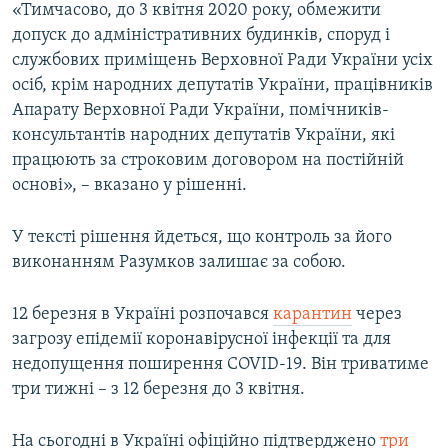
«Тимчасово, до 3 квітня 2020 року, обмежити
допуск до адміністративних будинків, споруд і
службових приміщень Верховної Ради України усіх
осіб, крім народних депутатів України, працівників
Апарату Верховної Ради України, помічників-
консультантів народних депутатів України, які
працюють за строковим договором на постійній
основі», – вказано у рішенні.
У тексті рішення йдеться, що контроль за його
виконанням Разумков залишає за собою.
12 березня в Україні розпочався
карантин
через
загрозу епідемії коронавірусної інфекції та для
недопущення поширення COVID-19. Він триватиме
три тижні – з 12 березня до 3 квітня.​
На сьогодні в Україні офіційно підтверджено
три